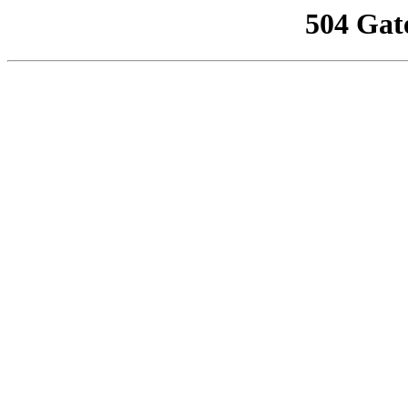
504 Gat