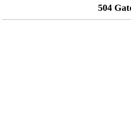
504 Gat