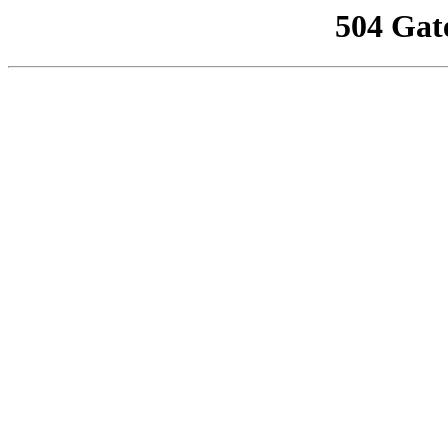
504 Gat