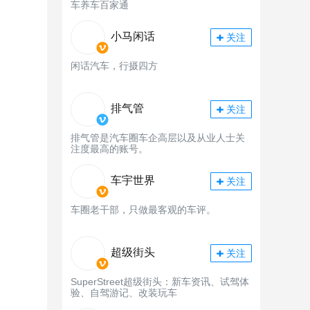
车养车百家通
小马闲话
关注
闲话汽车，行摄四方
排气管
关注
排气管是汽车圈车企高层以及从业人士关
注度最高的账号。
车宇世界
关注
车圈老干部，只做最客观的车评。
超级街头
关注
SuperStreet超级街头：新车资讯、试驾体
验、自驾游记、改装玩车