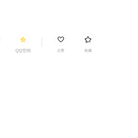
QQ空间
点赞
收藏