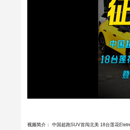
视频简介：
中国超跑SUV首闯北美 18台莲花Ele