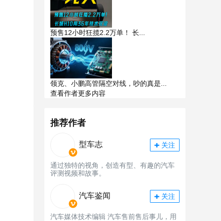
预售12小时狂揽2.2万单！ 长...
领克、小鹏高管隔空对线，吵的真是...
查看作者更多内容
推荐作者
型车志
关注
通过独特的视角，创造有型、有趣的汽车
评测视频和故事。
汽车鉴闻
关注
汽车媒体技术编辑 汽车售前售后事儿，用