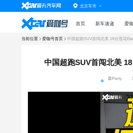
北京车市
首页
新车速递
爱
当前位置
爱咖号首页
中国超跑SUV首闯北美 18台莲花El
中国超跑SUV首闯北美 18
轰Party