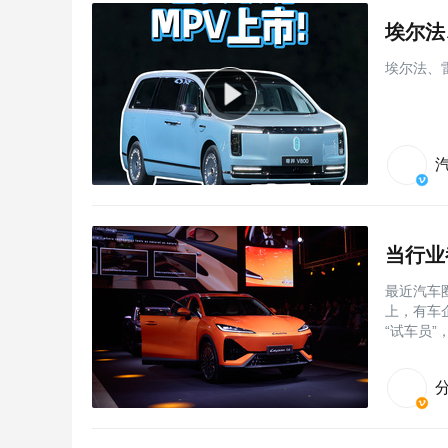
埃尔法
埃尔法、
当行业
最近汽车
上，有车
“试车员”