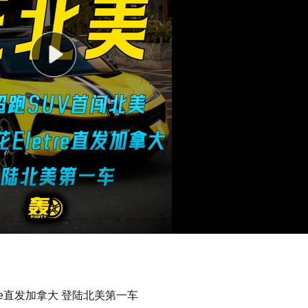
tre直发加拿大 登陆北美第一车