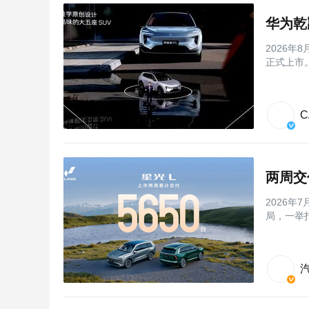
华为乾
2026年
正式上市。
C
两周交
2026年
局，一举