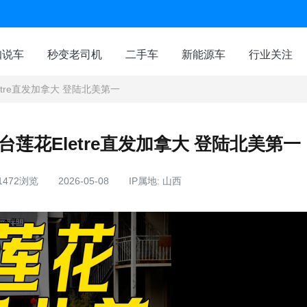
咖说车
秒变老司机
二手车
新能源车
行业关注
etre直发加拿大 登陆北美第一
台莲花Eletre直发加拿大 登陆北美第一
1472浏览
2026-05-08
IP属地: 山西