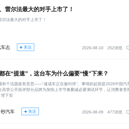
、雷尔法最大的对手上市了！
雷尔法最大的对手上市了！
汽车志
关注
2026-08-10
252浏览
都在“提速”，这台车为什么偏要“慢”下来？
圈有个话题挺有意思——“速成车正在被叫停”。事情的起因是2026中国汽
企高管公开批评部分品牌为加快上市节奏删减必要测试环节，让消费者变
，埋下安
分秒汽车
关注
2026-08-09
477浏览