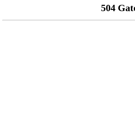
504 Gat