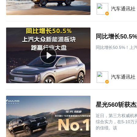
汽车通讯社
同比增长50.
同比增长50.5%！
汽车通讯社
星光560斩获
近日，第三方权威机构
综合实力，在5-10
的佳绩。该