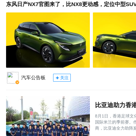
东风日产NX7官图来了，比NX8更动感，定位中型SU
汽车公告板
关注
8月1日，香港足球
国际米兰的季前赛。
商，比亚迪全力助阵