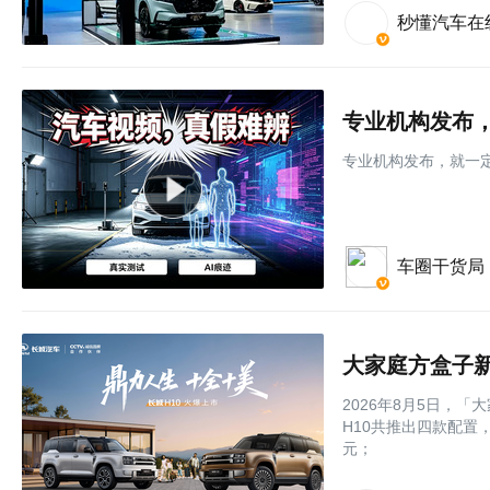
秒懂汽车在
专业机构发布，
专业机构发布，就一定
车圈干货局
大家庭方盒子新
2026年8月5日，
H10共推出四款配置，
元；