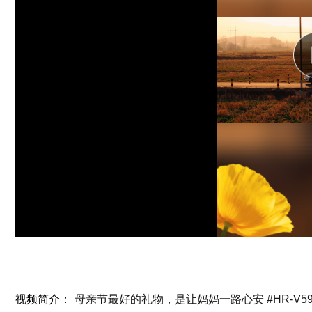
视频简介：
母亲节最好的礼物，是让妈妈一路心安 #HR-V59