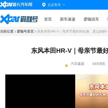
北京车市
首页
新车速递
爱咖说车
当前位置
爱咖号首页
东风本田HR-V｜母亲节最好的礼物，是让妈妈
东风本田HR-V｜母亲节最
汽车鑫篇
644浏