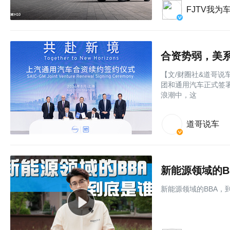
FJTV我为
合资势弱，美系
【文/财圈社&道哥说
团和通用汽车正式签署
浪潮中，这
道哥说车
新能源领域的B
新能源领域的BBA，