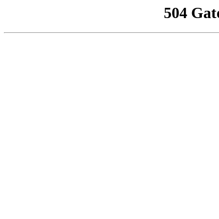
504 Gat