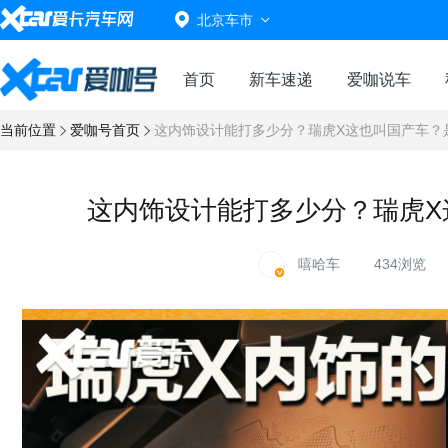
北京车市
首页
新车速递
爱咖说车
当前位置
爱咖号首页
这内饰设计能打多少分？瑞虎X这也叫国产车？
这内饰设计能打多少分？瑞虎X
嘻哈车
434浏览