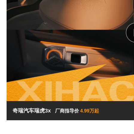
奇瑞汽车瑞虎3x
厂商指导价
4.99万起