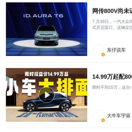
网传800V尚未
7 月30日，一汽大众I
式开启盲订。这辆定
东仔说车
14.99万起配
限时不到15万，这台
大牛车宇宙