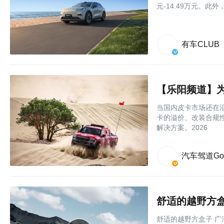
元-14.49万元。此
有车CLUB
当国内皮卡市场还在沿
卡的溢价、改装合规
解决方案。2026
汽车驾道Go
舒适的越野方盒
舒适的越野方盒子 广