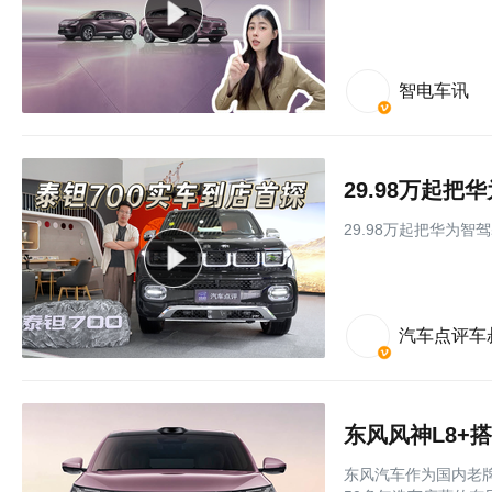
智电车讯
29.98万起
29.98万起把华为智
汽车点评车
东风汽车作为国内老