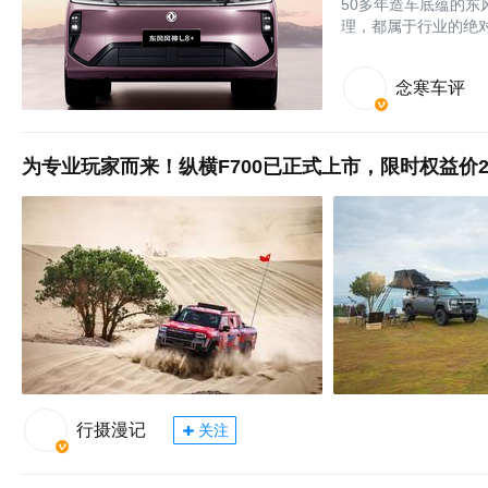
50多年造车底蕴的
理，都属于行业的绝
念寒车评
为专业玩家而来！纵横F700已正式上市，限时权益价29
行摄漫记
关注