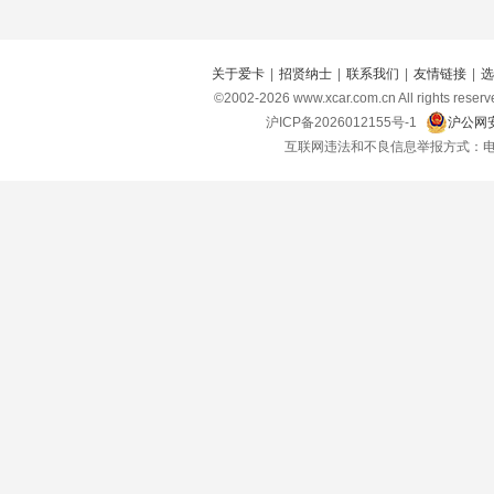
关于爱卡
|
招贤纳士
|
联系我们
|
友情链接
|
选
©2002-
2026
www.xcar.com.cn All right
沪ICP备2026012155号-1
沪公网安
互联网违法和不良信息举报方式：电话：021-