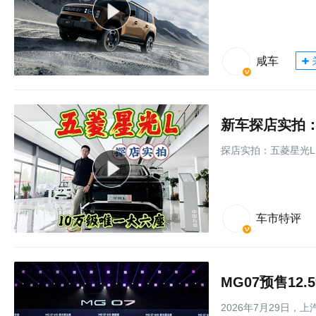
咸车
新车探店实拍：
探店实拍：五菱星光L
车市特评
MG07预售12
2026年7月29日