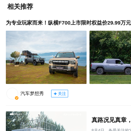
相关推荐
为专业玩家而来！纵横F700上市限时权益价29.99万
汽车梦想秀
关注
8月4日，备受关注的