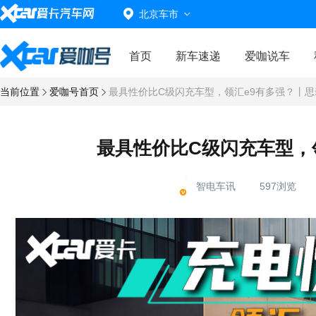
北京车市
首页
新车速递
爱咖说车
当前位置
爱咖号首页
最具性价比C级闪充车型，领汇e9有多强？丨思
最具性价比C级闪充车型，
智电车讯
597浏览