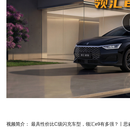
视频简介：
最具性价比C级闪充车型，领汇e9有多强？丨思