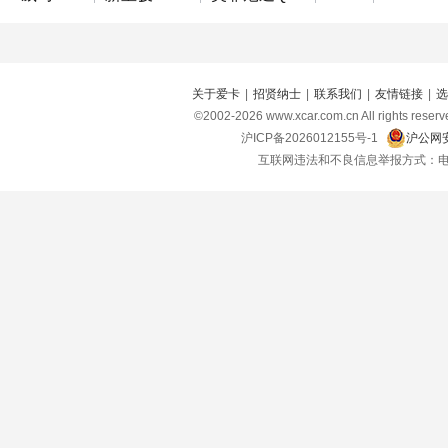
关于爱卡
|
招贤纳士
|
联系我们
|
友情链接
|
选
©2002-
2026
www.xcar.com.cn All right
沪ICP备2026012155号-1
沪公网安
互联网违法和不良信息举报方式：电话：021-