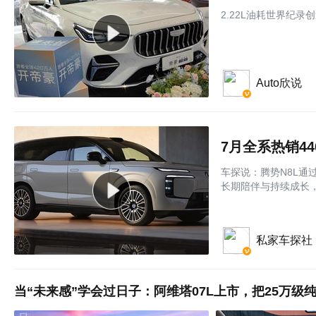
2.22L油耗世界纪录
Auto欣说
7月全系热销44
车探说：腾势N8L通
长期陪伴与持续成长
私家车探社
当“未来感”学会过日子：阿维塔07L上市，把25万级