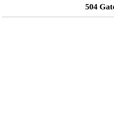
504 Gat