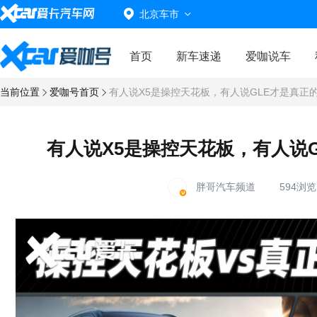
北京车市
首页
新车速递
爱咖说车
当前位置
爱咖号首页
有人说X5是操控天花板，有人说GLE才是真正
有人说X5是操控天花板，有人说
胖哥汽车频道
594浏览