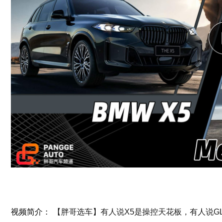
视频简介：
【胖哥选车】有人说X5是操控天花板，有人说G