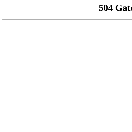
504 Gat