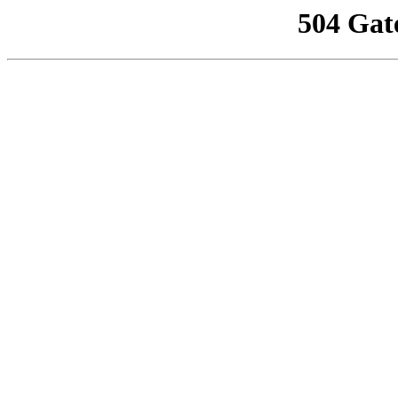
504 Gat