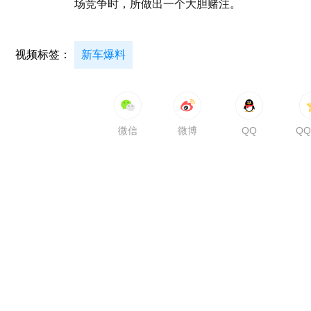
场竞争时，所做出一个大胆赌注。
视频标签：
新车爆料
微信
微博
QQ
Q