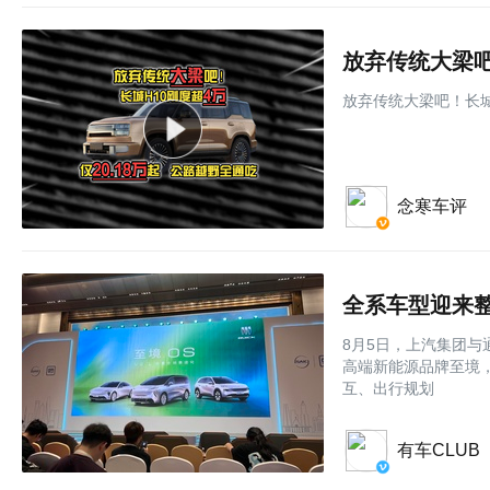
放弃传统大梁吧！长城
念寒车评
8月5日，上汽集团
高端新能源品牌至境，
互、出行规划
有车CLUB