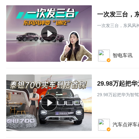
一次发三台，东
一次发三台，东风风神
智电车讯
29.98万起
29.98万起把华为智
汽车点评车