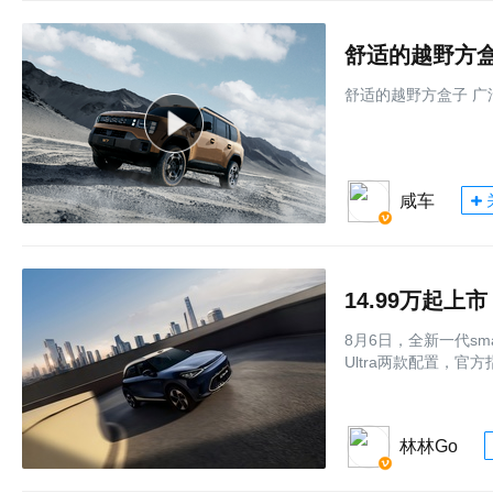
舒适的越野方盒
舒适的越野方盒子 广
咸车
8月6日，全新一代sma
Ultra两款配置，官方
林林Go