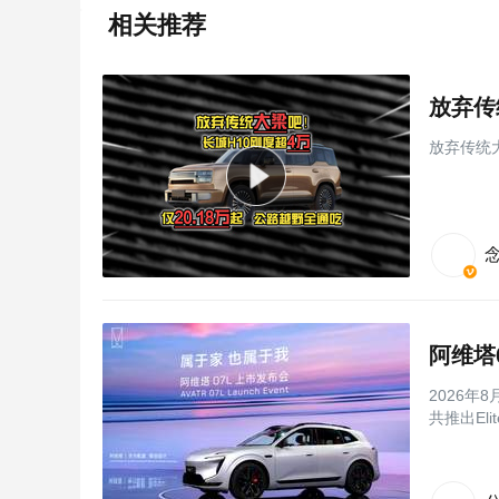
相关推荐
放弃传统大
阿维塔
2026年
共推出El