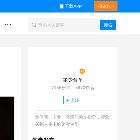
下载APP
找论坛
...
搜索
第壹台车
7446粉丝 5870作品
关注
凭借我们专业、客观的购车指导，帮您
买到人生中的第壹台车。