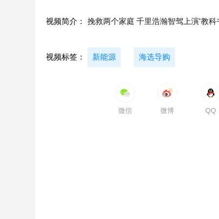
视频简介：
挽救两个家庭 千里浩瀚智驾上演‘教科
视频标签：
新能源
海选导购
微信
微博
QQ