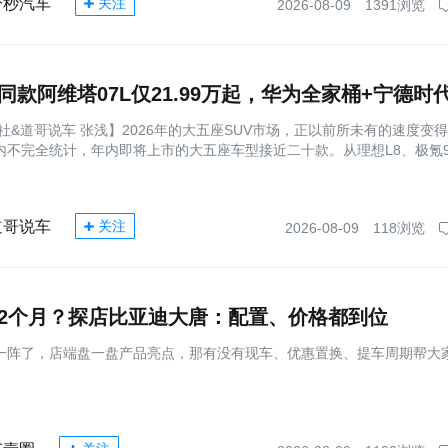
分秒汽车
关注
2026-08-09
1391浏览
社&道哥说车 张浅】2026年的大五座SUV市场，正以前所未有的速度变
内不完全统计，年内即将上市的大五座车型接近二十款。从理想L8、极氪9
道哥说车
关注
2026-08-09
118浏览
2个月？探店比亚迪大唐：配置、价格都到位
一阵了，店端盘一盘产品亮点，那有没有现车、优惠置换、提车周期帮大