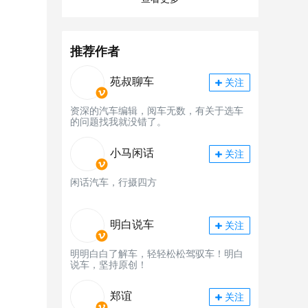
推荐作者
苑叔聊车
关注
资深的汽车编辑，阅车无数，有关于选车
的问题找我就没错了。
小马闲话
关注
闲话汽车，行摄四方
明白说车
关注
明明白白了解车，轻轻松松驾驭车！明白
说车，坚持原创！
郑谊
关注