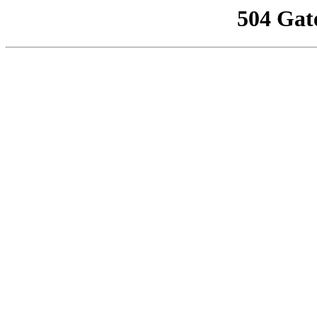
504 Gat