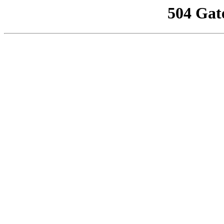
504 Gat