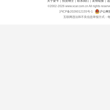
关于爱卡
|
招贤纳士
|
联系我们
|
友情链接
|
选
©2002-
2026
www.xcar.com.cn All right
沪ICP备2026012155号-1
沪公网安
互联网违法和不良信息举报方式：电话：021-