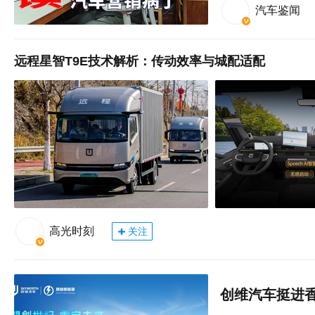
汽车鉴闻
远程星智T9E技术解析：传动效率与城配适配
高光时刻
关注
创维汽车挺进