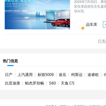
2026年7月30日
宏生亲自担任主礼嘉宾，
SUV充
品车库
已无
热门信息
日产
上汽通用
标致5008
途岳
柯斯达
途睿欧
比亚迪唐
帕杰罗劲畅
S60
天逸 C5