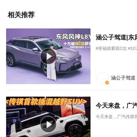
相关推荐
涵公子驾道|东
#幸福就要双C位 #1
涵公子驾道
今天来盘，广汽
今天来盘，广汽传祺首