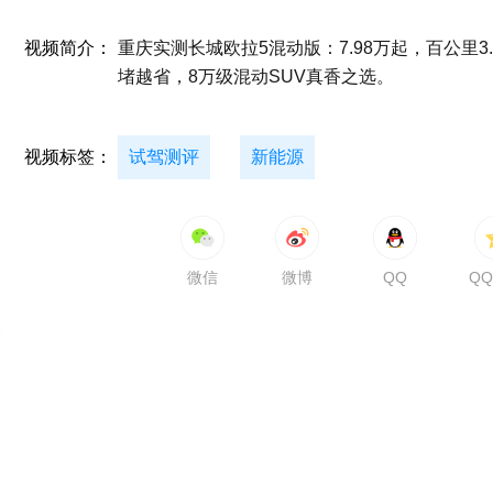
视频简介：
重庆实测长城欧拉5混动版：7.98万起，百公里3
堵越省，8万级混动SUV真香之选。
视频标签：
试驾测评
新能源
微信
微博
QQ
Q