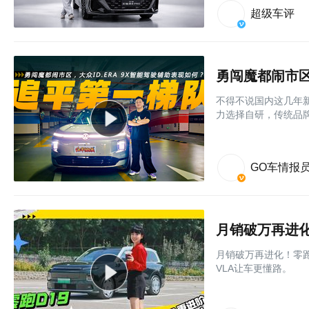
超级车评
勇闯魔都闹市区
不得不说国内这几年
力选择自研，传统品牌
GO车情报
月销破万再进化！零跑
VLA让车更懂路。