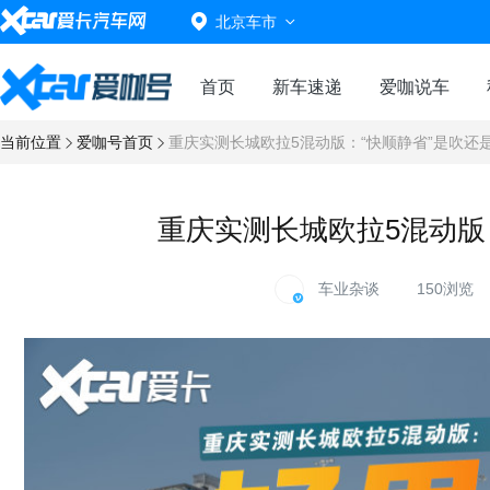
北京车市
首页
新车速递
爱咖说车
当前位置
爱咖号首页
重庆实测长城欧拉5混动版：“快顺静省”是吹还
重庆实测长城欧拉5混动版
车业杂谈
150浏览