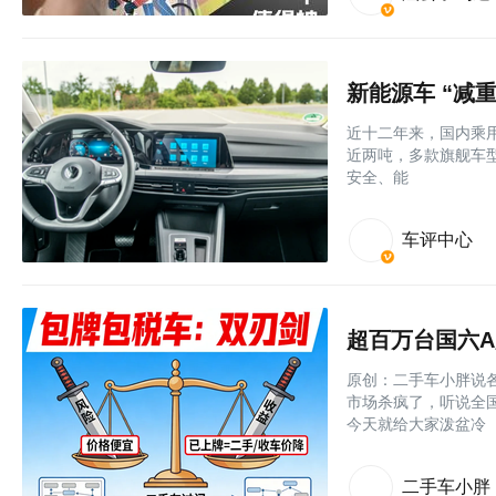
新能源车 “减
近十二年来，国内乘用
近两吨，多款旗舰车型
安全、能
车评中心
超百万台国六
原创：二手车小胖说
市场杀疯了，听说全国
今天就给大家泼盆冷
二手车小胖