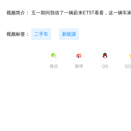
视频简介：
五一期间我借了一辆蔚来ET5T看看，这一辆车
视频标签：
二手车
新能源
微信
微博
QQ
Q