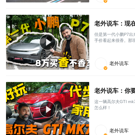
老外说车：现在
但是第一代小鹏P7出
手价看起来很香。那现
老外说车
老外说车：你要
这一辆高尔夫GTI 
怎么样！
老外说车