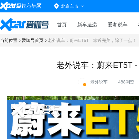
北京车市
首页
新车速递
爱咖说车
当前位置
爱咖号首页
老外说车：蔚来ET5T - 靠近完美，除了一点！
老外说车：蔚来ET5T 
老外说车
488浏览