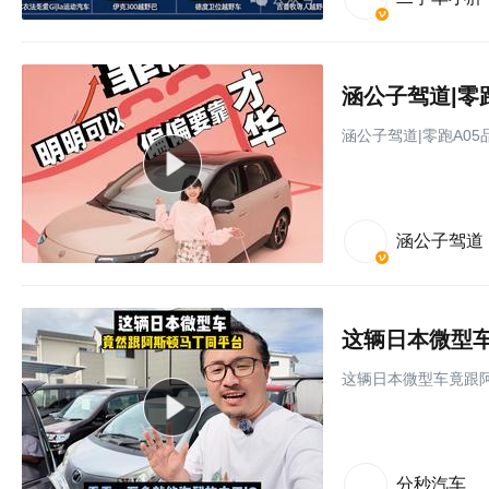
涵公子驾道|零
涵公子驾道|零跑A0
涵公子驾道
这辆日本微型车竟跟
分秒汽车