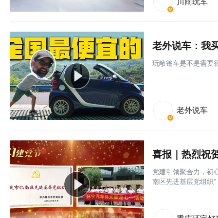
川雨玩车
老外说车：我买
玩敞篷车是不是需要很
老外说车
党建引领聚合力，初心
南区先进基层党组织” 