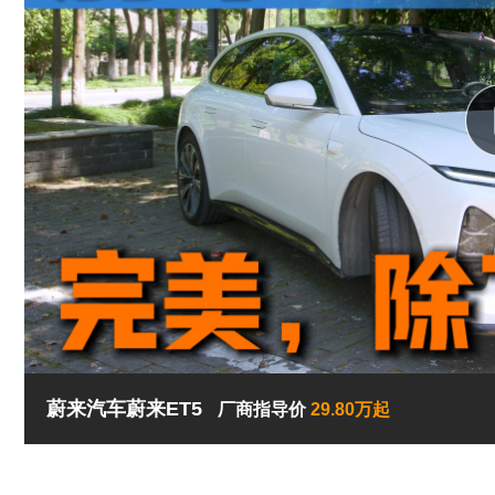
蔚来汽车蔚来ET5
厂商指导价
29.80万起