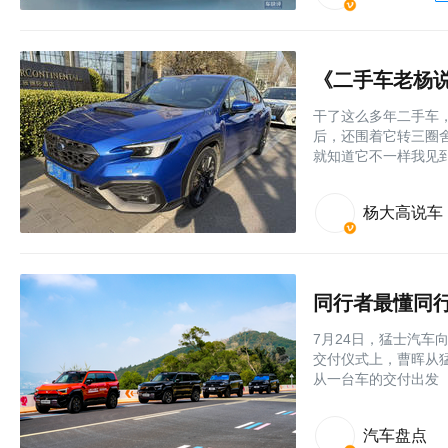
干了这么多年二手车
后，还围着它转三圈
就知道它不一样我见
杨大高说车
同行者最懂同行
7月24日，猛士汽车
交付仪式上，曹晖从
从一台车的交付出发
汽车盘点