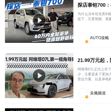
探店泰钽700
为什么当年坦克系列
提下，它更智能、更
AUTO攻略
21.99万元起
阿维塔07L正式上市
少，主要是多了更加入门
雷达方案、以及单电机
吴佩频道