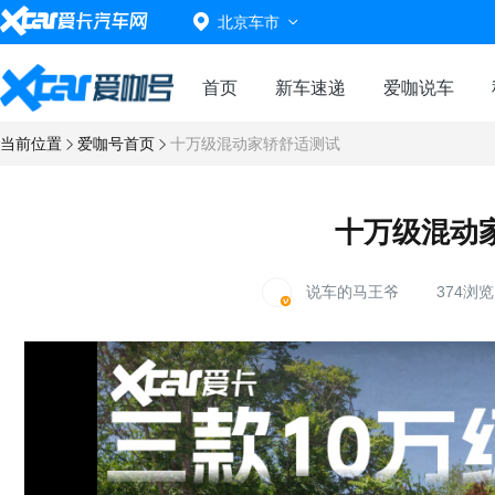
北京车市
首页
新车速递
爱咖说车
当前位置
爱咖号首页
十万级混动家轿舒适测试
十万级混动
说车的马王爷
374浏览