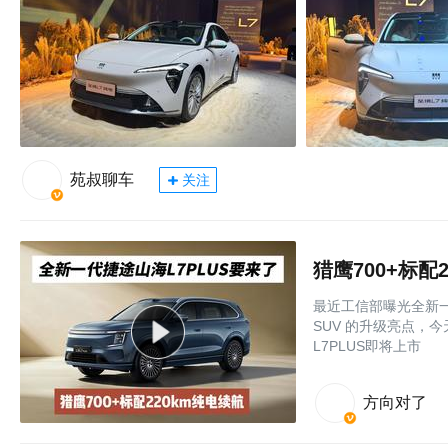
苑叔聊车
关注
最近工信部曝光全新一
SUV 的升级亮点，今
L7PLUS即将上市
方向对了