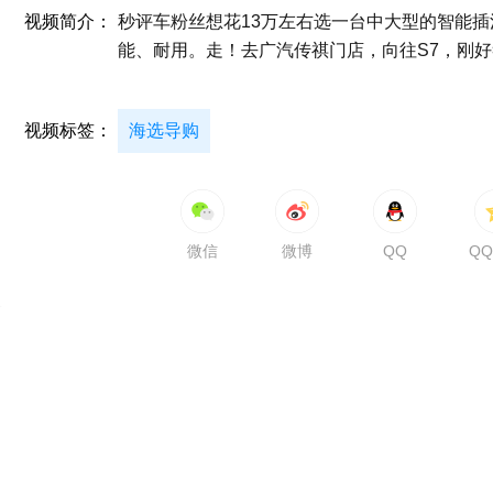
视频简介：
秒评车粉丝想花13万左右选一台中大型的智能插
能、耐用。走！去广汽传祺门店，向往S7，刚
视频标签：
海选导购
微信
微博
QQ
Q