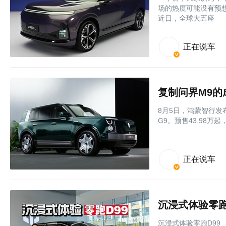
场的热度可能没有预
近日，全球大五座
正在说车
复制问界M9的
8月5日，鸿蒙智行发
G9。预售43.98万起
正在说车
沉浸式体验零跑
沉浸式体验零跑D99