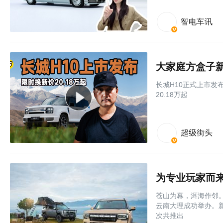
智电车讯
长城H10正式上市发布
20.18万起
超级街头
为专业玩家而来
苍山为幕，洱海作邻。
云南大理成功举办。
次共推出