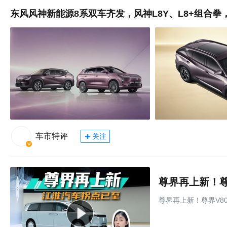
东风风神新能源8系双车齐发，风神L8Y、L8+组合
车市特评
关注
尊界再上新！尊界V80