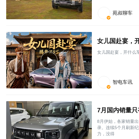
苑叔聊车
女儿国赴宴，开
女儿国赴宴，开什么车
智电车讯
7月国内销量只
8月伊始，各家销量出
录。连续5个月刷新纪
力，没得