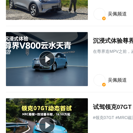
吴佩频道
沉浸式体验尊界V
在尊界造MPV之前，
吴佩频道
试驾领克07GT
#领克07GT #MRC