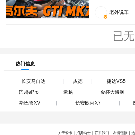
老外说车
已无
热门信息
长安马自达
杰德
捷达VS5
缤越ePro
豪越
金杯大海狮
斯巴鲁XV
长安欧尚X7
关于爱卡
|
招贤纳士
|
联系我们
|
友情链接
|
选