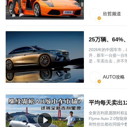
欣哲频道
25万辆、64
2026年的中国车市
升，新车一台接一台
是，车卖出去，并不
AUTO攻略
平均每天卖出1
全新吉利星愿限时权益价
Flyme Auto 
和性价比都在同级中