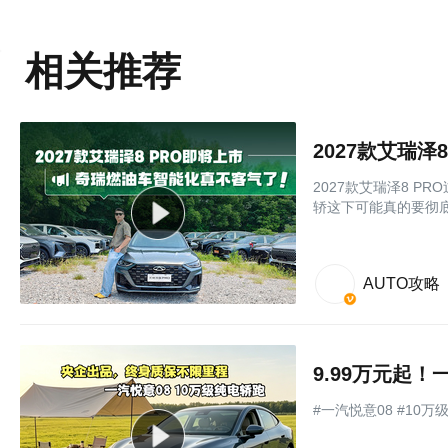
相关推荐
2027款艾瑞
2027款艾瑞泽8 
轿这下可能真的要彻
AUTO攻略
9.99万元起！
#一汽悦意08 #10万