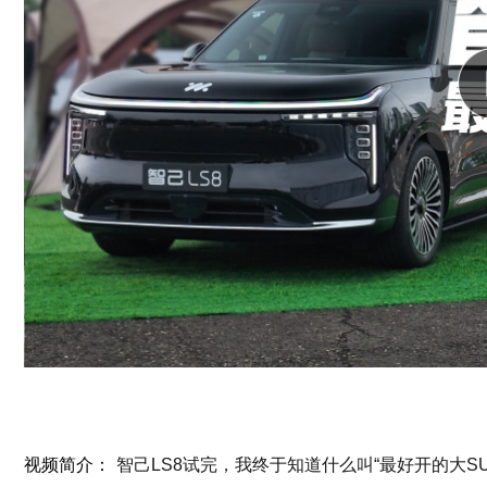
视频简介：
智己LS8试完，我终于知道什么叫“最好开的大SU