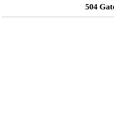
504 Gat