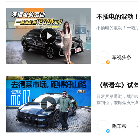
不插电的混动！一
不插电的混动！一箱油能
车视头条
《帮看车》试驾
日常买菜通勤，城市
撑到位，兼顾烟火气与
踢车帮