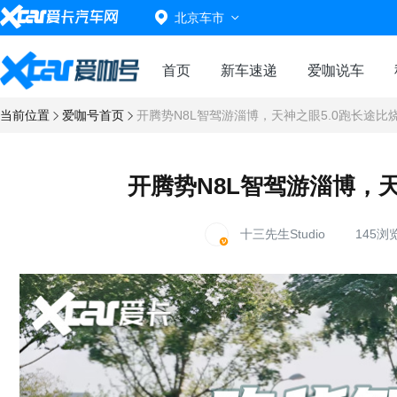
北京车市
首页
新车速递
爱咖说车
当前位置
爱咖号首页
开腾势N8L智驾游淄博，天神之眼5.0跑长途比
开腾势N8L智驾游淄博，天
十三先生Studio
145浏览