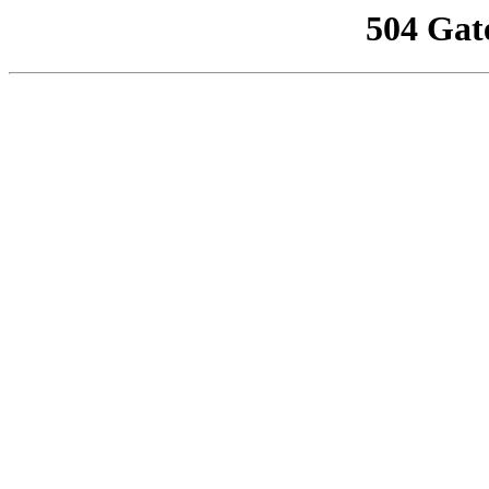
504 Gat