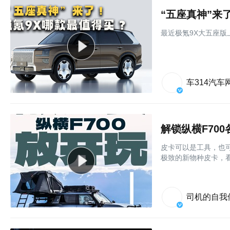
“五座真神”来
最近极氪9X大五座
车314汽车
解锁纵横F70
皮卡可以是工具，也可
极致的新物种皮卡，看
司机的自我