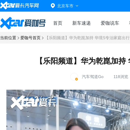
北京车市
首页
新车速递
爱咖说车
当前位置
爱咖号首页
【乐阳频道】华为乾崑加持 华境S专治家庭出
【乐阳频道】华为乾崑加持 
汽车驾道Go
118浏览