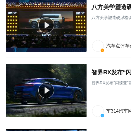
八方美学塑造
八方美学塑造硬派格
汽车点评车
智界RX发布“
智界RX发布“闪蝶蓝
车314汽车