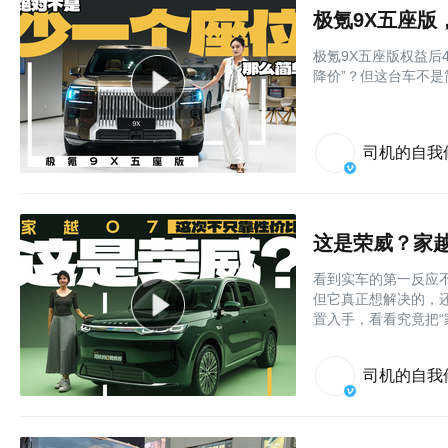
极氪9X五座版
极氪9X五座版权益后
降价”？但这台车不是
司机的自我
这是荣威？家越
看到实车的第一反应
但它真正想解决的，
置入手，看看究竟把“
司机的自我