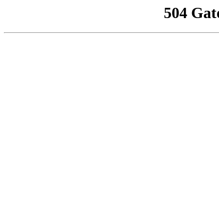
504 Gat