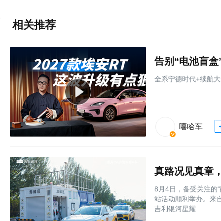
相关推荐
全系宁德时代+续航大
嘻哈车
8月4日，备受关注的
站活动顺利举办。来
吉利银河星耀