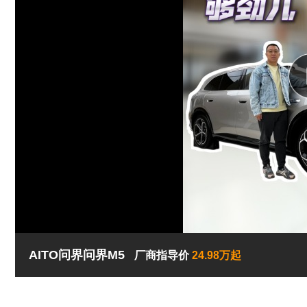
AITO问界问界M5
厂商指导价
24.98万起