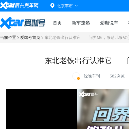
北京车市
首页
新车速递
爱咖说车
当前位置
爱咖号首页
东北老铁出行认准它——问界M6，够劲儿够省
东北老铁出行认准它——
沈晚车刊
582浏览