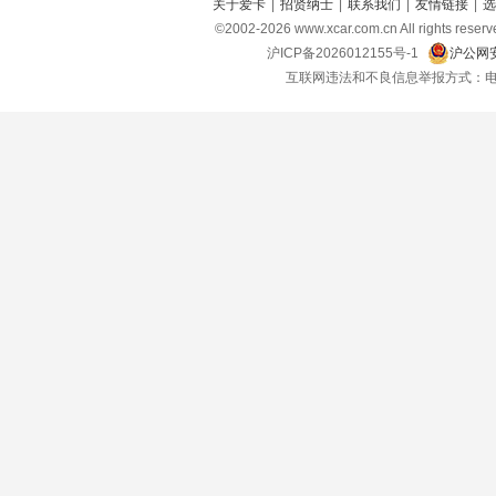
关于爱卡
|
招贤纳士
|
联系我们
|
友情链接
|
选
©2002-
2026
www.xcar.com.cn All right
沪ICP备2026012155号-1
沪公网安
互联网违法和不良信息举报方式：电话：021-