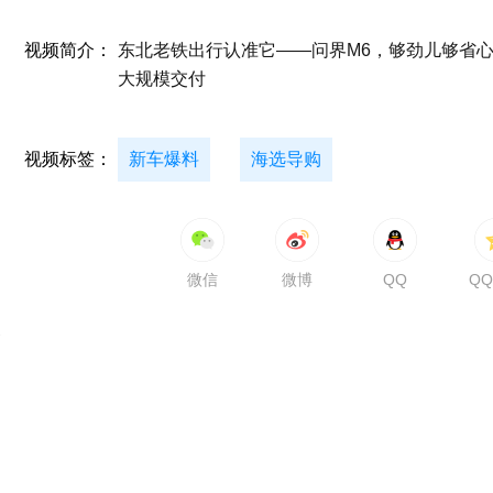
视频简介：
东北老铁出行认准它——问界M6，够劲儿够省心！
大规模交付
视频标签：
新车爆料
海选导购
微信
微博
QQ
Q