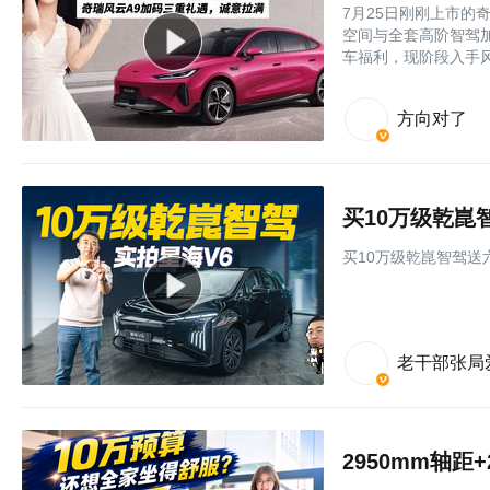
7月25日刚刚上市的奇
空间与全套高阶智驾
车福利，现阶段入手风
方向对了
买10万级乾崑
买10万级乾崑智驾送
老干部张局