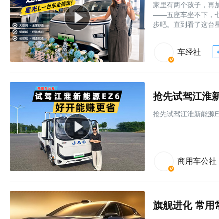
家里有两个孩子，再
——五座车坐不下，七
步吧。直到看了这台星
车经社
抢先试驾江淮新
抢先试驾江淮新能源E
商用车公社
旗舰进化 常用