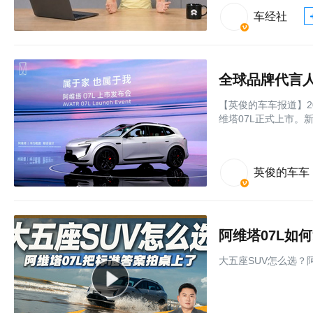
车经社
【英俊的车车报道】2
维塔07L正式上市。新车
英俊的车车
阿维塔07L如
大五座SUV怎么选？