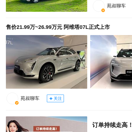
苑叔聊车
售价21.99万~26.99万元 阿维塔07L正式上市
苑叔聊车
关注
订单持续走高