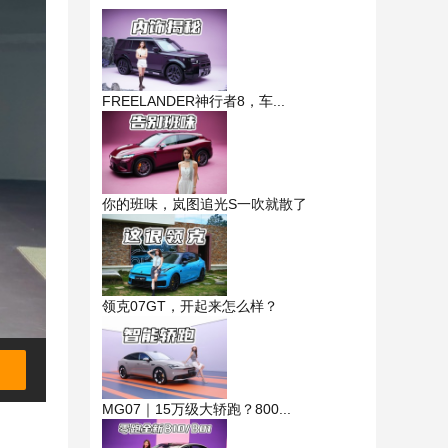
FREELANDER神行者8，车...
你的班味，岚图追光S一吹就散了
领克07GT，开起来怎么样？
MG07｜15万级大轿跑？800...