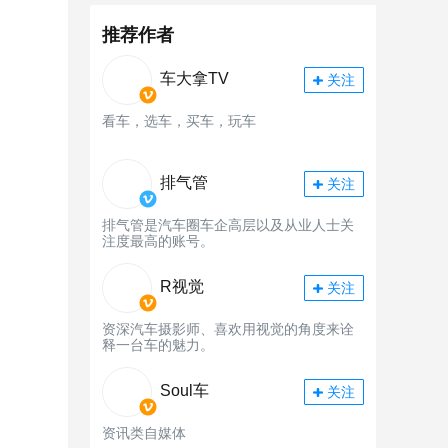
推荐作者
车大拿TV
关注
看车，选车，买车，玩车
排气管
关注
排气管是汽车圈车企高层以及从业人士关
注度最高的账号。
R视觉
关注
资深汽车摄影师、喜欢用视觉的角度来诠
释一台车的魅力。
Soul车
关注
资讯类自媒体