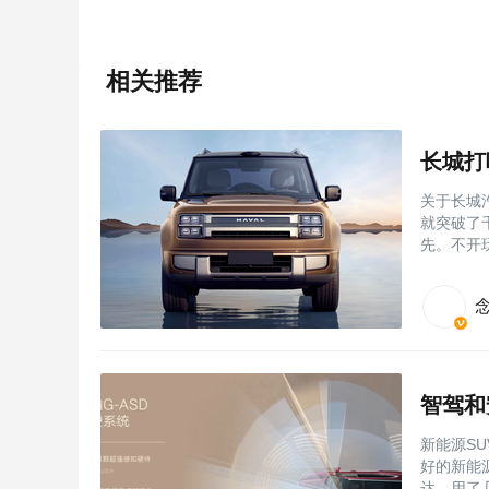
相关推荐
关于长城
就突破了
先。不开
智驾和
新能源S
好的新能
达、用了