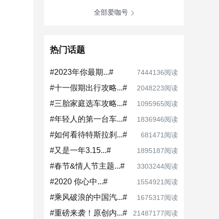
全部爱咖号
热门话题
#2023年你最期...#
7444136阅读
#十一假期出行攻略...#
2048223阅读
#三胎家庭选车攻略...#
1095965阅读
#年轻人的第一台车...#
1836946阅读
#如何看待特斯拉刹...#
681471阅读
#又是一年3.15...#
1895187阅读
#春节&情人节主题...#
3303244阅读
#2020 你心中...#
1554921阅读
#乘风破浪的中国汽...#
1675317阅读
#重磅来袭！原创内...#
21487177阅读