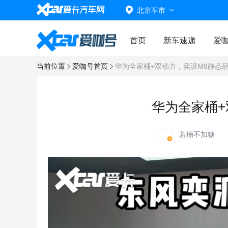
北京车市
首页
新车速递
爱
当前位置
爱咖号首页
华为全家桶+双动力，奕派M8静态
华为全家桶+
若楠不加糖