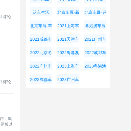
泛车生活
北京车展-新
北京车展-评
评论
车资讯
测导购
北京车展-车
2021上海车
粤港澳车展
展周边
展
2021成都车
2021天津车
2021广州车
展
展
展
2022北京冬
2022粤港澳
2022成都车
奥会
大湾区车展
展
2022广州车
2023上海车
2023粤港澳
展
展
大湾区车展
2023成都车
2023广州车
评论
展
展
劳作；既
探界版以