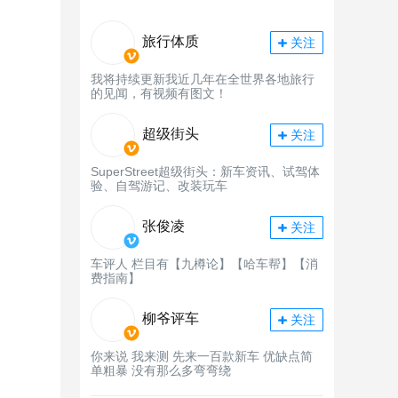
旅行体质
关注
我将持续更新我近几年在全世界各地旅行
的见闻，有视频有图文！
超级街头
关注
SuperStreet超级街头：新车资讯、试驾体
验、自驾游记、改装玩车
张俊凌
关注
车评人 栏目有【九樽论】【哈车帮】【消
费指南】
柳爷评车
关注
你来说 我来测 先来一百款新车 优缺点简
单粗暴 没有那么多弯弯绕