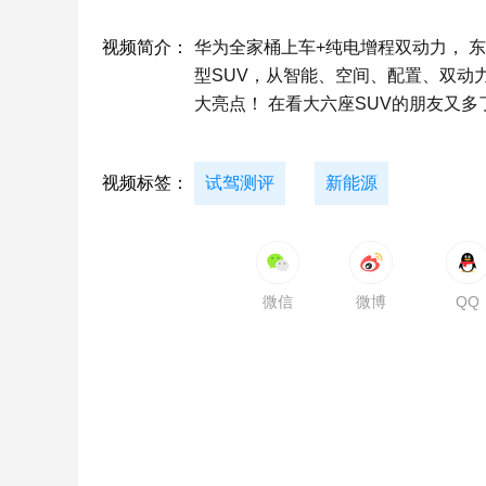
视频简介：
华为全家桶上车+纯电增程双动力， 
型SUV，从智能、空间、配置、双动
大亮点！ 在看大六座SUV的朋友又多
视频标签：
试驾测评
新能源
微信
微博
QQ