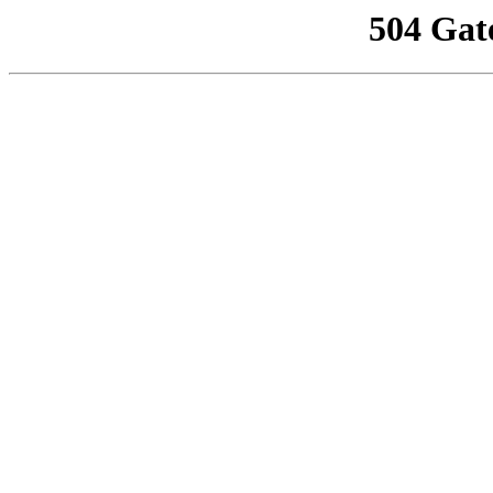
504 Gat