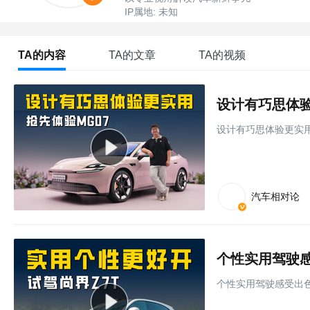
IP属地: 未知
TA的内容
TA的文章
TA的视频
设计有巧思体验更实用
汽车相对论
个性实用驾驶感
个性实用驾驶感受出色