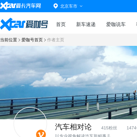
北京车市
首页
新车速递
爱咖说车
当前位置
爱咖号首页
作者主页
汽车相对论
415粉丝
147
以专业视角解读汽车新鲜事儿