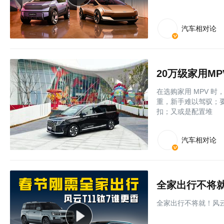
汽车相对论
在选购家用 MPV 
重，新手难以驾驭；要
扣；又或是配置堆
汽车相对论
全家出行不将就！
全家出行不将就！风云T