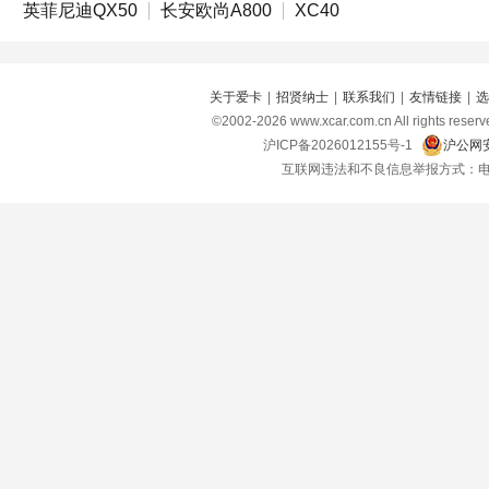
英菲尼迪QX50
长安欧尚A800
XC40
关于爱卡
|
招贤纳士
|
联系我们
|
友情链接
|
选
©2002-
2026
www.xcar.com.cn All right
沪ICP备2026012155号-1
沪公网安
互联网违法和不良信息举报方式：电话：021-