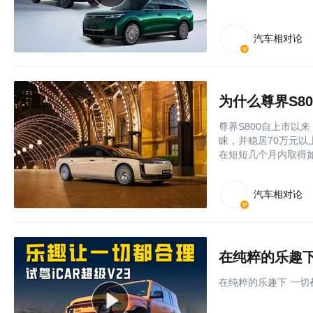
汽车相对论
为什么尊界S8
尊界S800自上市以
睐，并稳居70万元
在短短几个月内取得
汽车相对论
在纯粹的乐趣下
在纯粹的乐趣下 一切都