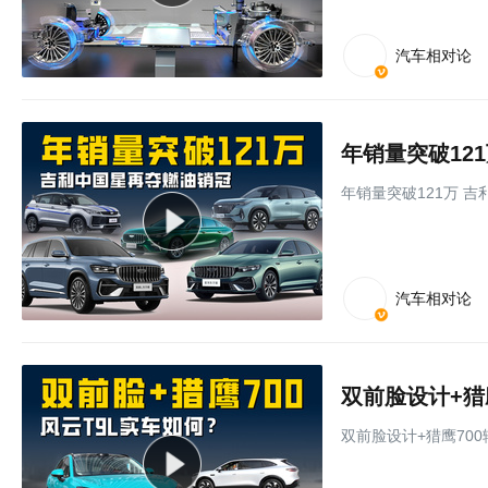
汽车相对论
年销量突破12
年销量突破121万 
汽车相对论
双前脸设计+猎鹰700