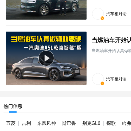
汽车相对论
当燃油车开始认真做辅
汽车相对论
热门信息
五菱
吉利
东风风神
斯巴鲁
别克GL6
探歌
哈弗