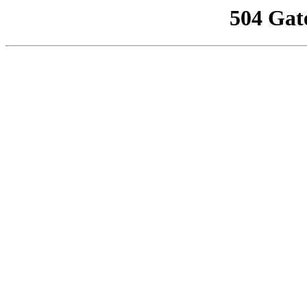
504 Gat