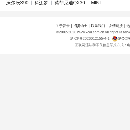
沃尔沃S90
科迈罗
英菲尼迪QX30
MINI
关于爱卡
|
招贤纳士
|
联系我们
|
友情链接
|
选
©2002-
2026
www.xcar.com.cn All right
沪ICP备2026012155号-1
沪公网安
互联网违法和不良信息举报方式：电话：021-