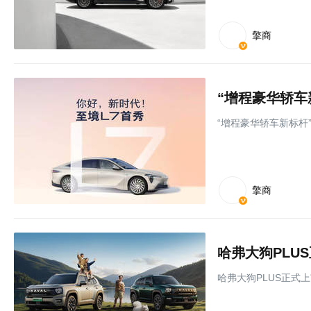
擎商
“增程豪华轿车
“增程豪华轿车新标杆
擎商
哈弗大狗PLU
哈弗大狗PLUS正式上