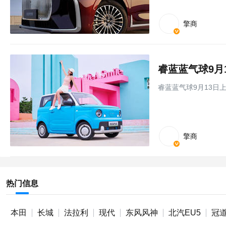
擎商
睿蓝蓝气球9月
睿蓝蓝气球9月13日上
擎商
热门信息
本田
长城
法拉利
现代
东风风神
北汽EU5
冠