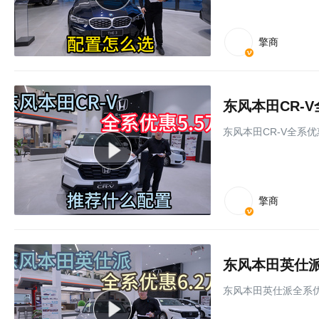
擎商
东风本田CR-
东风本田CR-V全系优
擎商
东风本田英仕派
东风本田英仕派全系优