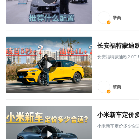
擎商
长安福特蒙迪欧2
长安福特蒙迪欧2.0T
擎商
小米新车定价
小米新车定价多少合