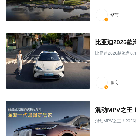
擎商
比亚迪2026款
比亚迪2026款海豹07
擎商
混动MPV之王！
混动MPV之王！202