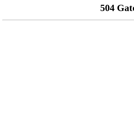
504 Gat