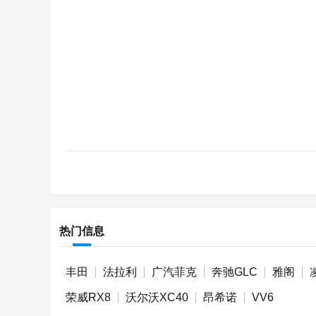
热门信息
丰田
法拉利
广汽菲克
奔驰GLC
雅阁
荣威RX8
沃尔沃XC40
昂希诺
VV6