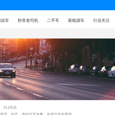
咖说车
秒变老司机
二手车
新能源车
行业关注
311作品
资讯、动态。讲好汽车故事，传递汽车好声音。