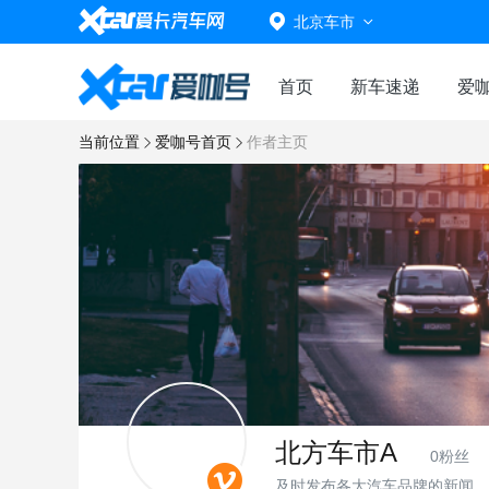
北京车市
首页
新车速递
爱
当前位置
爱咖号首页
作者主页
北方车市A
0粉丝
及时发布各大汽车品牌的新闻、