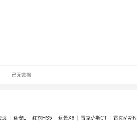
已无数据
凌渡
途安L
红旗HS5
远景X6
雷克萨斯CT
雷克萨斯N