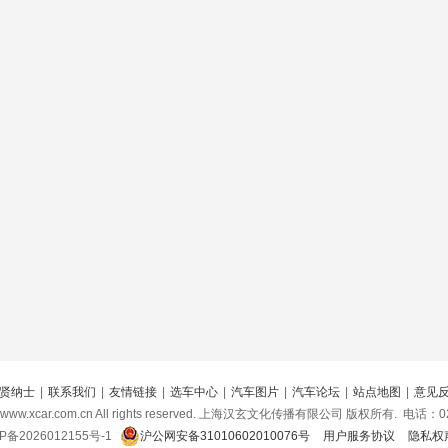
贤纳士
|
联系我们
|
友情链接
|
选车中心
|
汽车图片
|
汽车论坛
|
站点地图
|
意见
www.xcar.com.cn All rights reserved. 上海汉玄文化传播有限公司 版权所有.
电话：021
P备2026012155号-1
沪公网安备31010602010076号
用户服务协议
隐私权