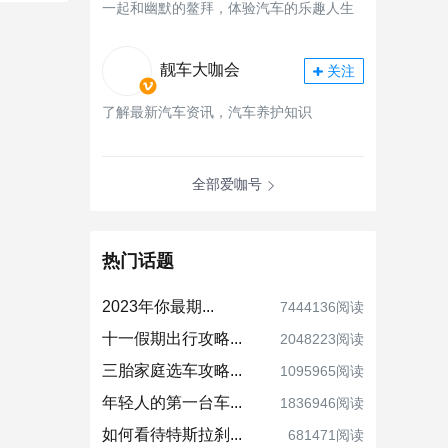
一起和幽默的鳌拜，体验汽车的乐趣人生
靓车大咖会
关注
了解最新汽车资讯，汽车养护知识
全部爱咖号
热门话题
2023年你最期...
7444136阅读
十一假期出行攻略...
2048223阅读
三胎家庭选车攻略...
1095965阅读
年轻人的第一台车...
1836946阅读
如何看待特斯拉刹...
681471阅读