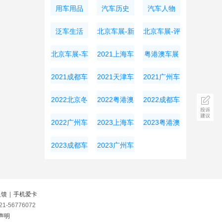
用车用品
汽车历史
汽车人物
泛车生活
北京车展-新
北京车展-评
车资讯
测导购
北京车展-车
2021上海车
粤港澳车展
展周边
展
2021成都车
2021天津车
2021广州车
展
展
展
2022北京冬
2022粤港澳
2022成都车
奥会
大湾区车展
展
2022广州车
2023上海车
2023粤港澳
展
展
大湾区车展
2023成都车
2023广州车
展
展
反馈
|
手机爱卡
-56776072
声明