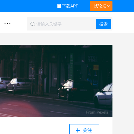
下载APP
找论坛
...
搜索
关注