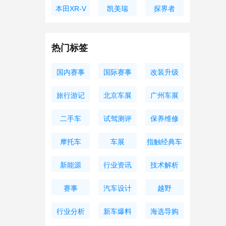
XC60
本田XR-V
凯美瑞
探界者
热门标签
国内赛事
国际赛事
改装升级
旅行游记
北京车展
广州车展
二手车
试驾测评
保养维修
摩托车
车展
指触经典车
新能源
行业资讯
技术解析
赛事
汽车设计
越野
行业分析
新车爆料
海选导购