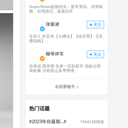
SuperStreet超级街头：新车资讯、试驾体
验、自驾游记、改装玩车
张俊凌
关注
车评人 栏目有【九樽论】【哈车帮】【消
费指南】
柳爷评车
关注
你来说 我来测 先来一百款新车 优缺点简
单粗暴 没有那么多弯弯绕
全部爱咖号
热门话题
#2023年你最期...#
7444136阅读