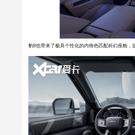
豹8也带来了极具个性化的内饰色匹配科幻座舱，