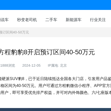
咖说车
秒变老司机
二手车
新能源车
行业关注
订区间40-50万元
程豹豹8开启预订区间40-50万元
1888浏览
2024-12-05
IP属地: 北京
能硬派SUV豹8，已于近日陆续抵达全国各大门店，引发用户品
格区间为40-50万元。用户可通过方程豹微信小程序、APP官
的用户，即可享受优先排产权益，并可对内外饰颜色、六/七座版