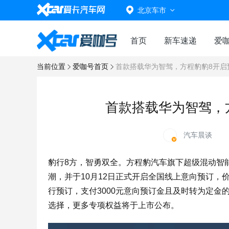
北京车市
首页
新车速递
爱
当前位置
爱咖号首页
首款搭载华为智驾，方程豹豹8开启预
首款搭载华为智驾，方
汽车晨谈
豹行8方，智勇双全。方程豹汽车旗下超级混动智
潮，并于10月12日正式开启全国线上意向预订，价
行预订，支付3000元意向预订金且及时转为定金
选择，更多专项权益将于上市公布。