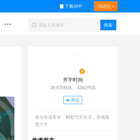
下载APP
找论坛
...
搜索
齐宇时间
28.9万粉丝 4262作品
关注
前沿专业车评，精彩汽车生活，质感视
觉大片