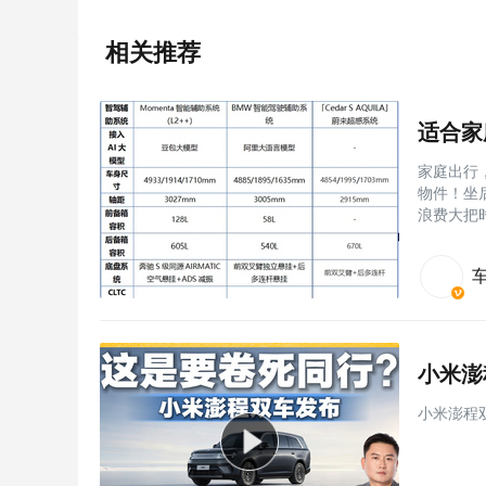
相关推荐
家庭出行
物件！坐
浪费大把
小米澎
小米澎程