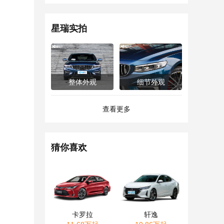
星瑞实拍
整体外观
细节外观
查看更多
猜你喜欢
卡罗拉
轩逸