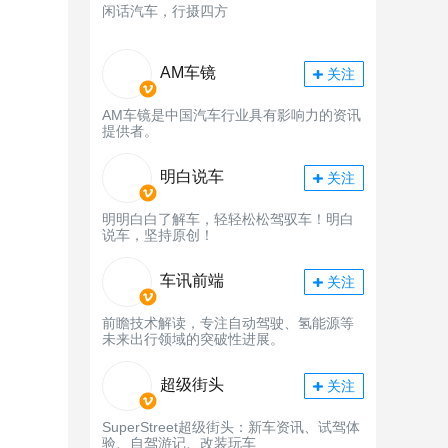
闲话汽车，行摄四方
AM车镜
关注
AM车镜是中国汽车行业具有影响力的资讯
提供者。
明白说车
关注
明明白白了解车，轻轻松松驾驭车！明白
说车，坚持原创！
车讯前端
关注
前瞻技术解读，专注自动驾驶、氢能源等
未来出行领域的突破性进展。
超级街头
关注
SuperStreet超级街头：新车资讯、试驾体
验、自驾游记、改装玩车