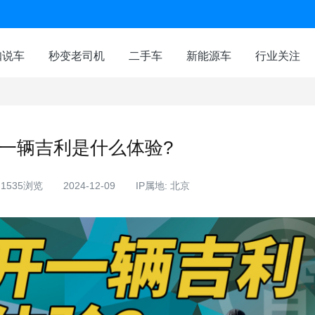
咖说车
秒变老司机
二手车
新能源车
行业关注
一辆吉利是什么体验?
1535浏览
2024-12-09
IP属地: 北京