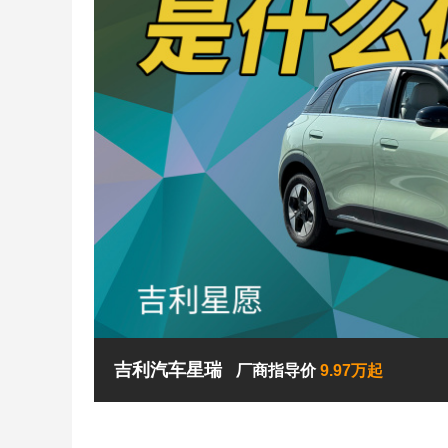
吉利汽车星瑞
厂商指导价
9.97万起