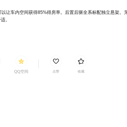
可以让车内空间获得85%得房率。后置后驱全系标配独立悬架。
舒适。
QQ空间
点赞
收藏