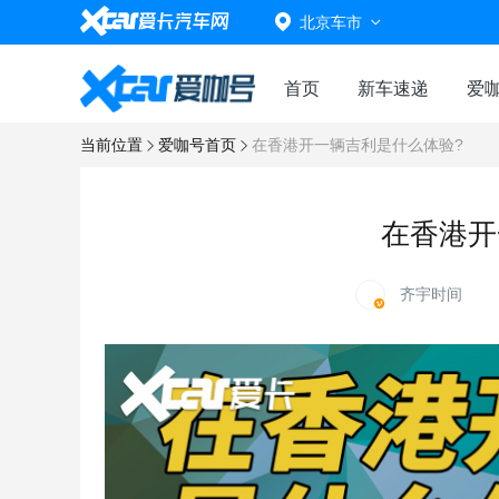
北京车市
首页
新车速递
爱
当前位置
爱咖号首页
在香港开一辆吉利是什么体验?
在香港开
齐宇时间