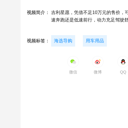
视频简介：
吉利星愿，凭借不足10万元的售价，
速奔跑还是低速前行，动力充足驾驶
视频标签：
海选导购
用车用品
微信
微博
QQ