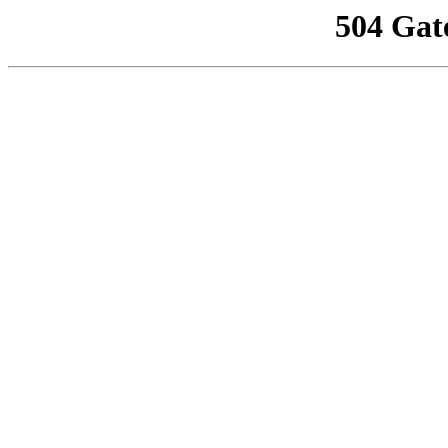
504 Gat