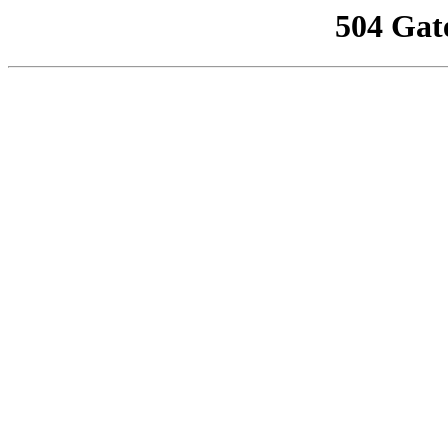
504 Gat