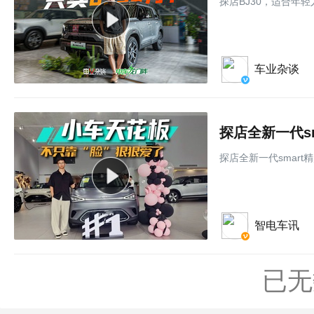
探店BJ30，适合年
车业杂谈
探店全新一代smar
智电车讯
已无