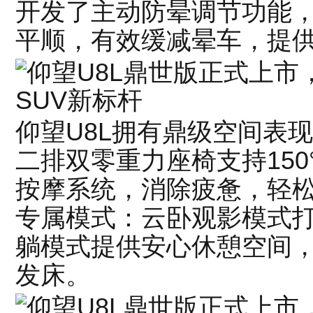
开发了主动防晕调节功能，
平顺，有效缓减晕车，提
仰望U8L拥有鼎级空间表现
二排双零重力座椅支持150
按摩系统，消除疲惫，轻
专属模式：云卧观影模式
躺模式提供安心休憩空间
发床。