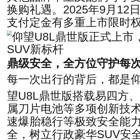
换购礼遇。2025年9月12日
支付定金有多重上市限时
鼎级安全，全方位守护每
每一次出行的背后，都是
望U8L鼎世版搭载易四方、
属刀片电池等多项创新技
速爆胎稳行等极致安全能
全，树立行政豪华SUV安