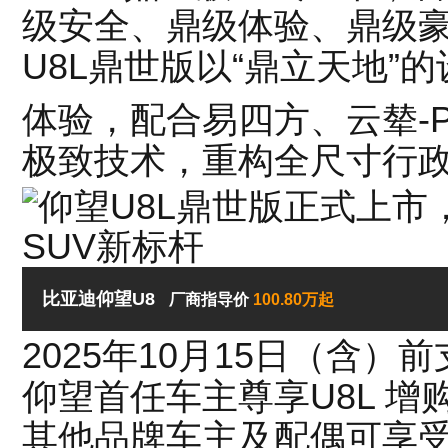
级安全、鼎级体验、鼎级
U8L鼎世版以“鼎立天地”
体验，配合易四方、云辇-
极致技术，重构全尺寸行政
比亚迪仰望U8
厂商指导价
100.80万起
2025年10月15日（含）
仰望首任车主尊享U8L 增购或
其他品牌车主及配偶可享