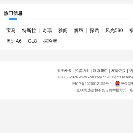
热门信息
宝马
特斯拉
奇瑞
雅阁
辉昂
探岳
风光580
奥迪A6
GL8
探险者
关于爱卡
|
招贤纳士
|
联系我们
|
友情链接
|
选
©2002-
2026
www.xcar.com.cn All right
沪ICP备2026012155号-1
沪公网安
互联网违法和不良信息举报方式：电话：021-