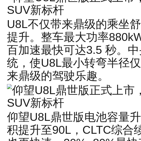
U8L不仅带来鼎级的乘坐
提升。整车最大功率880kW
百加速最快可达3.5 秒。
统，使U8L最小转弯半径仅
来鼎级的驾驶乐趣。
仰望U8L鼎世版电池容量升级
积提升至90L，CLTC综合