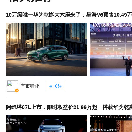
10万级唯一华为乾崑大六座来了，星海V6预售10.49
车市特评
关注
阿维塔07L上市，限时权益价21.99万起，搭载华为乾