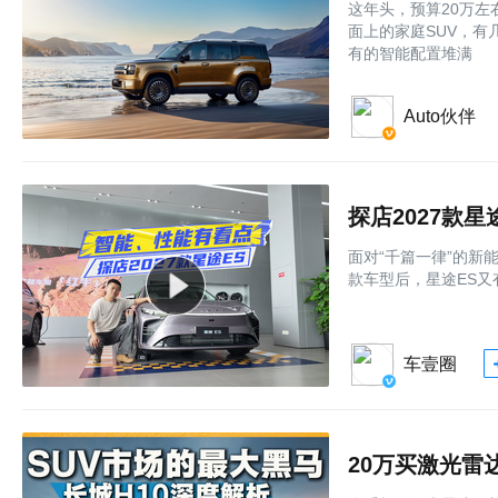
这年头，预算20万
面上的家庭SUV，有
有的智能配置堆满
Auto伙伴
探店2027款
面对“千篇一律”的新
款车型后，星途ES又
车壹圈
20万买激光雷