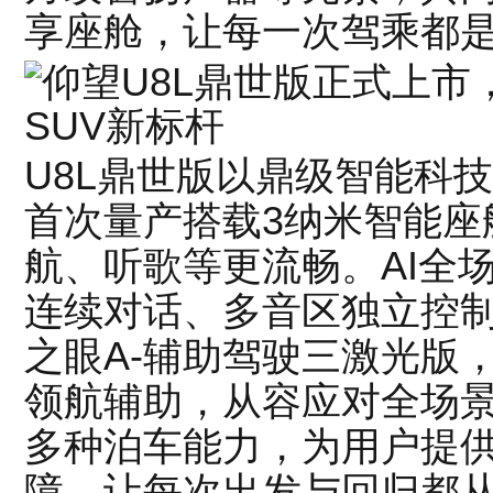
享座舱，让每一次驾乘都
U8L鼎世版以鼎级智能科
首次量产搭载3纳米智能座
航、听歌等更流畅。AI全
连续对话、多音区独立控
之眼A-辅助驾驶三激光版
领航辅助，从容应对全场
多种泊车能力，为用户提
障，让每次出发与回归都