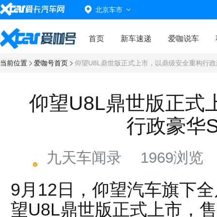
北京车市
首页
新车速递
爱咖说车
当前位置
爱咖号首页
仰望U8L鼎世版正式上市，以鼎级安全重构行政
仰望U8L鼎世版正式
行政豪华S
九天车闻录
1969浏览
9月12日，仰望汽车旗下全
望U8L鼎世版正式上市，售