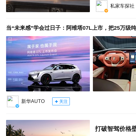
私家车探社
当“未来感”学会过日子：阿维塔07L上市，把25万级
新华AUTO
关注