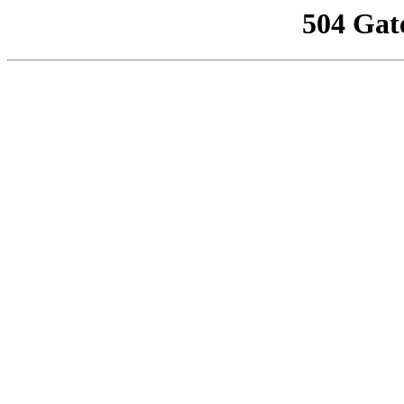
504 Gat