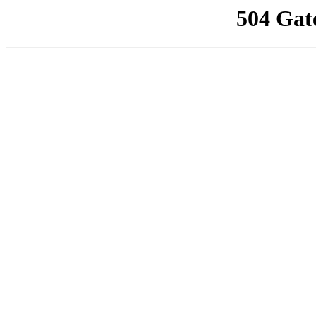
504 Gat