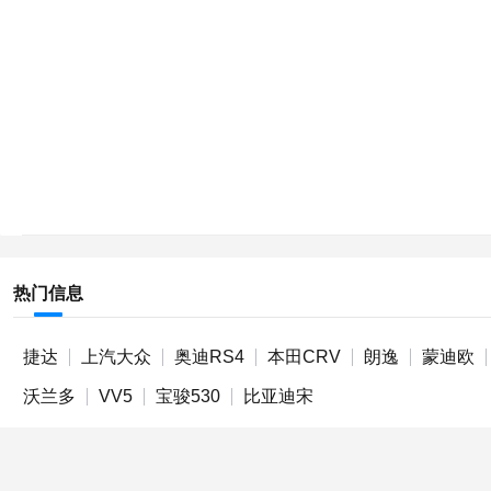
热门信息
捷达
上汽大众
奥迪RS4
本田CRV
朗逸
蒙迪欧
沃兰多
VV5
宝骏530
比亚迪宋