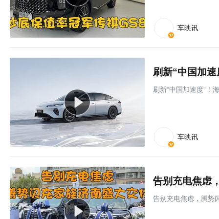
车映讯
刷新“中国加速度”！
车映讯
告别充电焦虑
告别充电焦虑，腾势