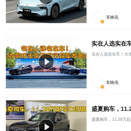
车映讯
实在人选实在
实在人选实在车！大
车映讯
盛夏购车，11
盛夏购车，11.28万