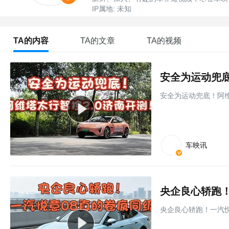
IP属地: 未知
TA的内容
TA的文章
TA的视频
安全为运动兜底
安全为运动兜底！阿维
车映讯
央企良心轿跑！
央企良心轿跑！一汽悦