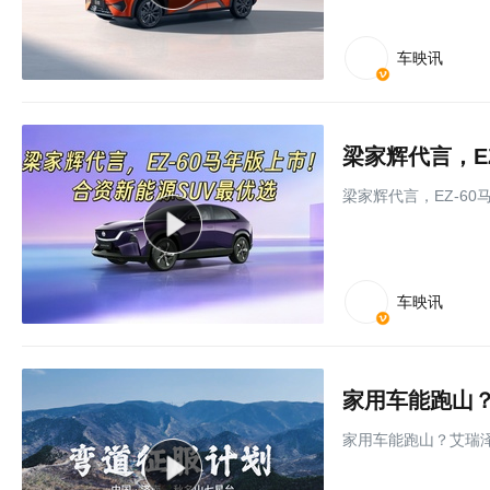
车映讯
梁家辉代言，E
梁家辉代言，EZ-6
车映讯
家用车能跑山？
家用车能跑山？艾瑞泽