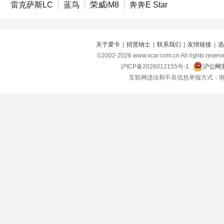
雷克萨斯LC
蓝鸟
荣威iM8
奔奔E Star
关于爱卡
|
招贤纳士
|
联系我们
|
友情链接
|
选
©2002-
2026
www.xcar.com.cn All right
沪ICP备2026012155号-1
沪公网安
互联网违法和不良信息举报方式：电话：021-