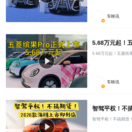
车映讯
5.68万元起
5.68万元起！五菱缤
车映讯
智驾平权！不搞
智驾平权！不搞期货！