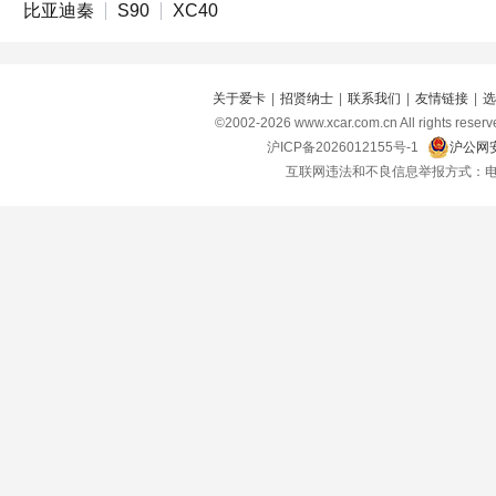
比亚迪秦
S90
XC40
关于爱卡
|
招贤纳士
|
联系我们
|
友情链接
|
选
©2002-
2026
www.xcar.com.cn All right
沪ICP备2026012155号-1
沪公网安
互联网违法和不良信息举报方式：电话：021-