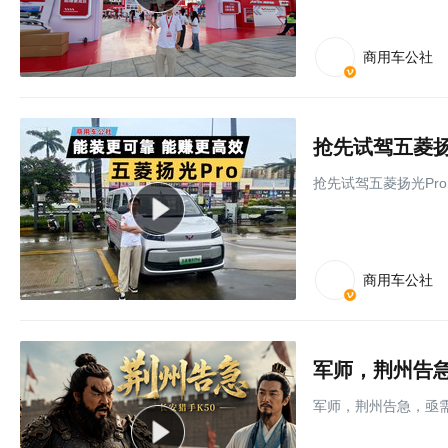
商用车公社
抢先试驾五菱扬
抢先试驾五菱扬光Pr
商用车公社
军师，荆州告
军师，荆州告急，亟