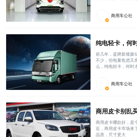
商用车公社
纯电轻卡，何
前几年，蓝牌新规拨
不少，但电量焦虑又
么，纯电轻卡，何时
商用车公社
商用皮卡别乱
商用皮卡哪款好，是
近，商用皮卡市场来了个
品质，尺寸更大