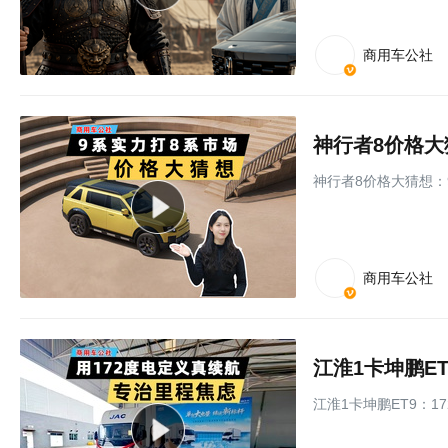
商用车公社
神行者8价格大
神行者8价格大猜想：9
商用车公社
江淮1卡坤鹏E
江淮1卡坤鹏ET9：