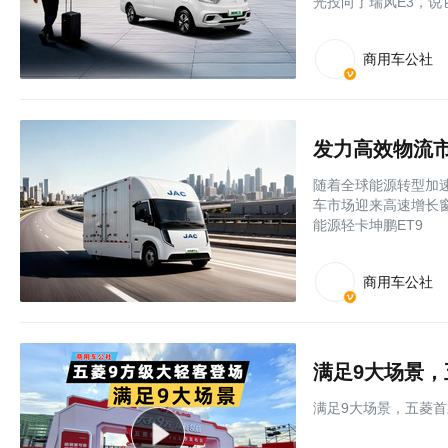
光投向了瑞风E3，说
商用车公社
发力高效物流市
随着全球能源转型加
车市场迎来高速增长窗
能源轻卡坤鹏ET9
商用车公社
满足9大场景，
满足9大场景，五菱