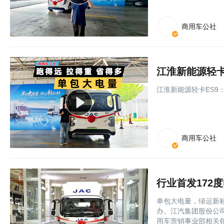
商用车公社
江淮新能源轻卡ES9
商用车公社
单包大电量，绿运新标
办。江汽集团股份公
用车营销事业部相关