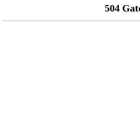
504 Gat