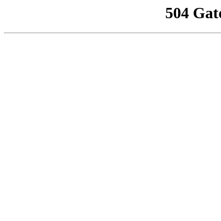
504 Gat