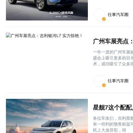
往事汽车圈
广州车展亮点：
一年一度的广州车展
盛会上吸引更多的目
术，成功吸引了众多
往事汽车圈
星舰7这个配配
各位车友们，吉利星舰
有一些列的预售权益
耗上大放异彩，得