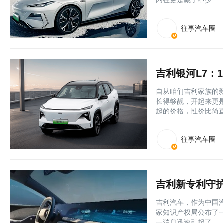
内在更是藏了不少
往事汽车圈
自从咱们吉利家族的
长得够靓，开起来更
起的价格，性价比简
往事汽车圈
吉利新专利守
吉利汽车，作为中国汽
家知识产权局公布了
一消息迅速引起了