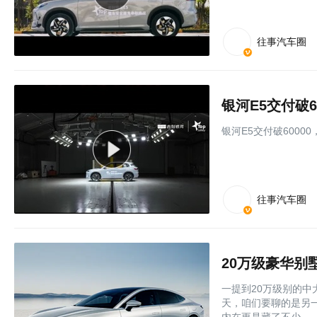
往事汽车圈
银河E5交付破
银河E5交付破6000
往事汽车圈
一提到20万级别的中
天，咱们要聊的是另