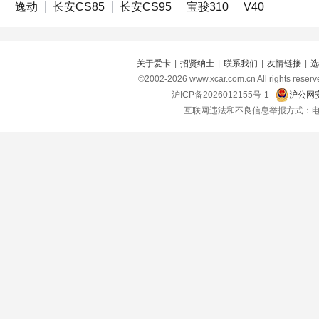
逸动
长安CS85
长安CS95
宝骏310
V40
关于爱卡
|
招贤纳士
|
联系我们
|
友情链接
|
选
©2002-
2026
www.xcar.com.cn All right
沪ICP备2026012155号-1
沪公网安
互联网违法和不良信息举报方式：电话：021-