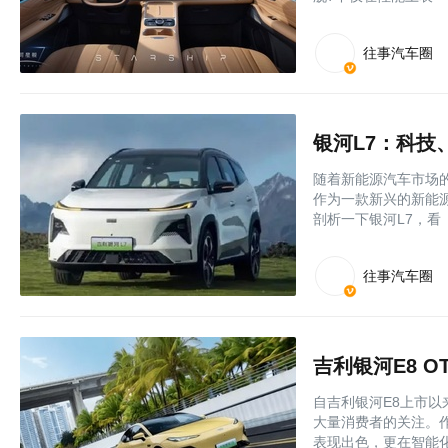
往事汽车圈
随着新能源汽车市场
作为一款新兴的新能
剖析一下银河L7，看
往事汽车圈
自吉利银河E8上市
大量消费者的关注。
表现出色，更在智能